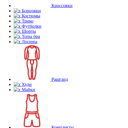
Кроссовки
Борцовки
Костюмы
Трико
Футболки
Шорты
Топы бра
Лосины
Рашгард
Худи
Майки
Комплекты