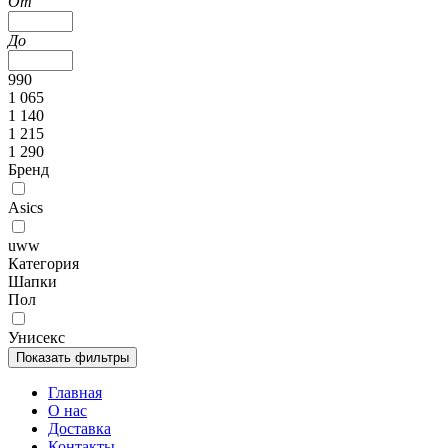
От
До
990
1 065
1 140
1 215
1 290
Бренд
Asics
uww
Категория
Шапки
Пол
Унисекс
Главная
О нас
Доставка
Контакты