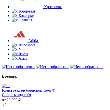
Кроссовки
Борцовки
Боксёрки
Сланцы
Adidas
Rubosport
Nike
Rudis
Asics
Бренды:
Конструктор
борцовок Tiger ®
Собрать под себя
от 29 990 ₽