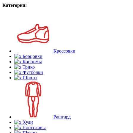
Категории:
Кроссовки
Борцовки
Костюмы
Трико
Футболки
Шорты
Рашгард
Худи
Лонгсливы
Штаны