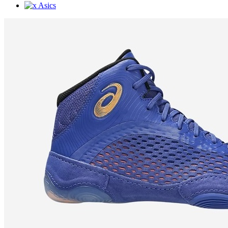
Asics