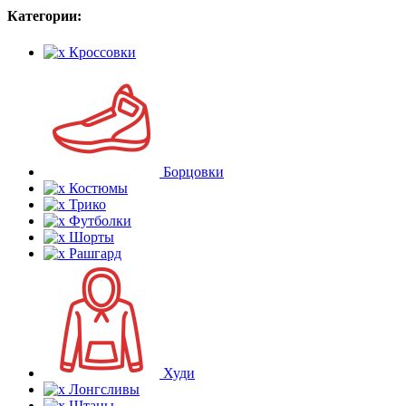
Категории:
Кроссовки
Борцовки
Костюмы
Трико
Футболки
Шорты
Рашгард
Худи
Лонгсливы
Штаны