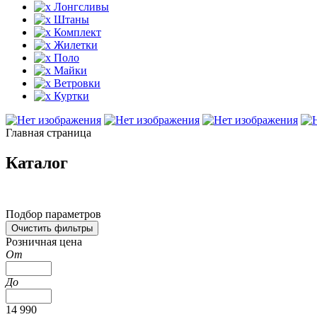
Лонгсливы
Штаны
Комплект
Жилетки
Поло
Майки
Ветровки
Куртки
Главная страница
Каталог
Подбор параметров
Розничная цена
От
До
14 990