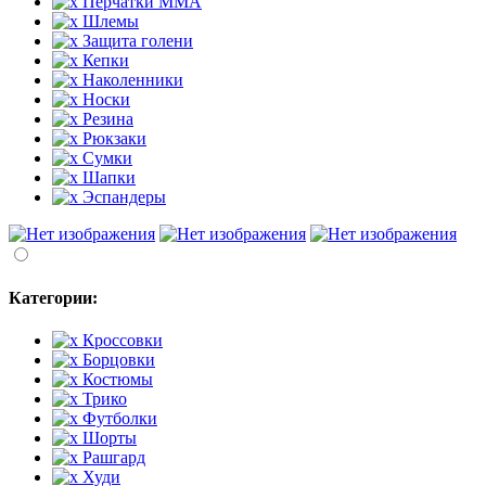
Перчатки MMA
Шлемы
Защита голени
Кепки
Наколенники
Носки
Резина
Рюкзаки
Сумки
Шапки
Эспандеры
Категории:
Кроссовки
Борцовки
Костюмы
Трико
Футболки
Шорты
Рашгард
Худи