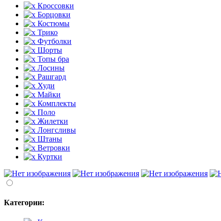
Кроссовки
Борцовки
Костюмы
Трико
Футболки
Шорты
Топы бра
Лосины
Рашгард
Худи
Майки
Комплекты
Поло
Жилетки
Лонгсливы
Штаны
Ветровки
Куртки
Категории: