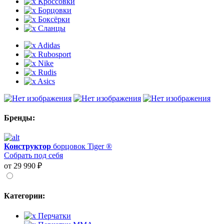
Кроссовки
Борцовки
Боксёрки
Сланцы
Adidas
Rubosport
Nike
Rudis
Asics
Бренды:
Конструктор
борцовок Tiger ®
Собрать под себя
от 29 990 ₽
Категории:
Перчатки