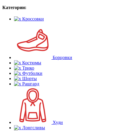
Категории:
Кроссовки
Борцовки
Костюмы
Трико
Футболки
Шорты
Рашгард
Худи
Лонгсливы