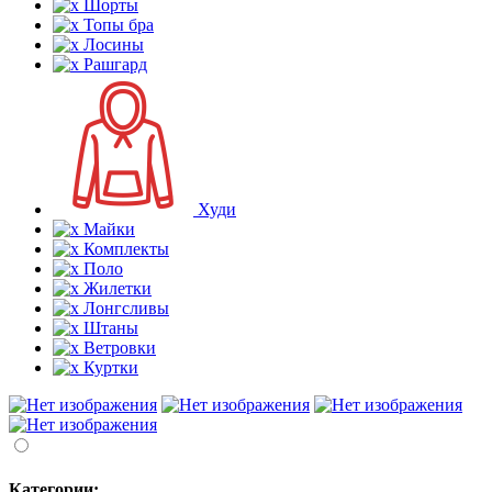
Шорты
Топы бра
Лосины
Рашгард
Худи
Майки
Комплекты
Поло
Жилетки
Лонгсливы
Штаны
Ветровки
Куртки
Категории: