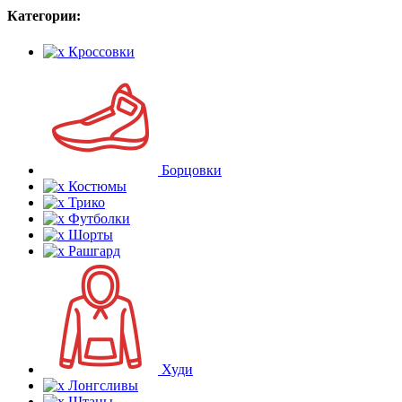
Категории:
Кроссовки
Борцовки
Костюмы
Трико
Футболки
Шорты
Рашгард
Худи
Лонгсливы
Штаны