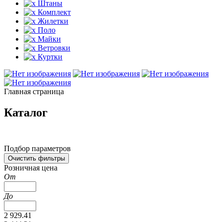
Штаны
Комплект
Жилетки
Поло
Майки
Ветровки
Куртки
Главная страница
Каталог
Подбор параметров
Розничная цена
От
До
2 929.41