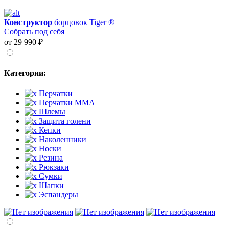
Конструктор
борцовок Tiger ®
Собрать под себя
от 29 990 ₽
Категории:
Перчатки
Перчатки MMA
Шлемы
Защита голени
Кепки
Наколенники
Носки
Резина
Рюкзаки
Сумки
Шапки
Эспандеры