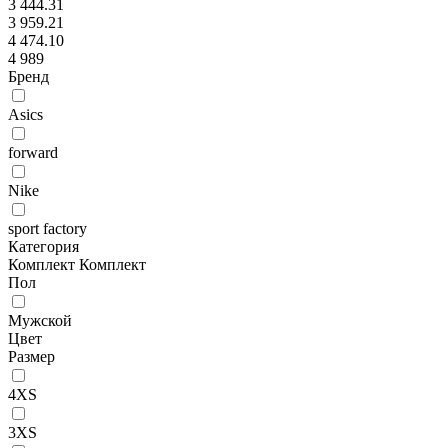
3 444.31
3 959.21
4 474.10
4 989
Бренд
Asics
forward
Nike
sport factory
Категория
Комплект
Комплект
Пол
Мужской
Цвет
Размер
4XS
3XS