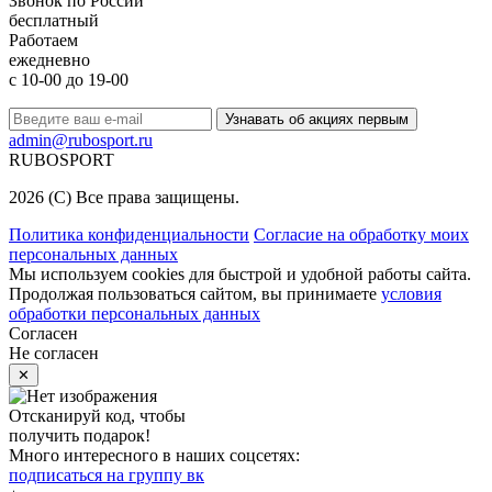
Звонок по России
бесплатный
Работаем
ежедневно
с 10-00 до 19-00
Узнавать об акциях первым
admin@rubosport.ru
RUBO
SPORT
2026 (C) Все права защищены.
Политика конфиденциальности
Согласие на обработку моих
персональных данных
Мы используем cookies для быстрой и удобной работы сайта.
Продолжая пользоваться сайтом, вы принимаете
условия
обработки персональных данных
Согласен
Не согласен
✕
Отсканируй код, чтобы
получить
подарок!
Много интересного в наших
соцсетях:
подписаться на группу вк