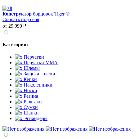
Конструктор
борцовок Tiger ®
Собрать под себя
от 29 990 ₽
Категории:
Перчатки
Перчатки MMA
Шлемы
Защита голени
Кепки
Наколенники
Носки
Резина
Рюкзаки
Сумки
Шапки
Эспандеры