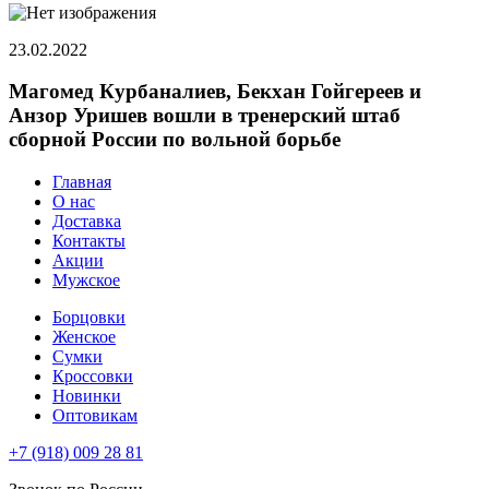
23.02.2022
Магомед Курбаналиев, Бекхан Гойгереев и
Анзор Уришев вошли в тренерский штаб
сборной России по вольной борьбе
Главная
О нас
Доставка
Контакты
Акции
Мужское
Борцовки
Женское
Сумки
Кроссовки
Новинки
Оптовикам
+7 (918) 009 28 81