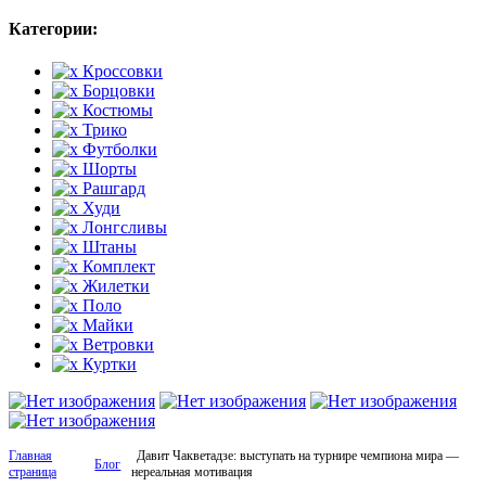
Категории:
Кроссовки
Борцовки
Костюмы
Трико
Футболки
Шорты
Рашгард
Худи
Лонгсливы
Штаны
Комплект
Жилетки
Поло
Майки
Ветровки
Куртки
Главная
Давит Чакветадзе: выступать на турнире чемпиона мира —
Блог
страница
нереальная мотивация