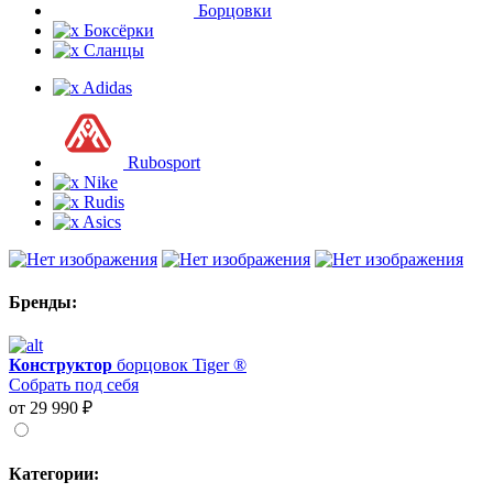
Борцовки
Боксёрки
Сланцы
Adidas
Rubosport
Nike
Rudis
Asics
Бренды:
Конструктор
борцовок Tiger ®
Собрать под себя
от 29 990 ₽
Категории: