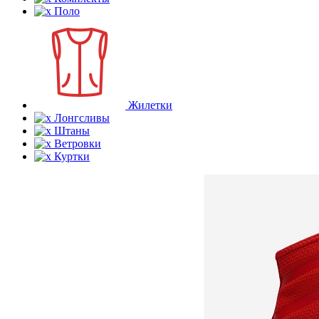
Поло
Жилетки
Лонгсливы
Штаны
Ветровки
Куртки