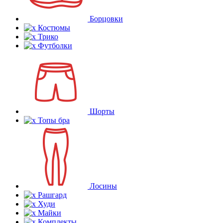
Борцовки
Костюмы
Трико
Футболки
Шорты
Топы бра
Лосины
Рашгард
Худи
Майки
Комплекты