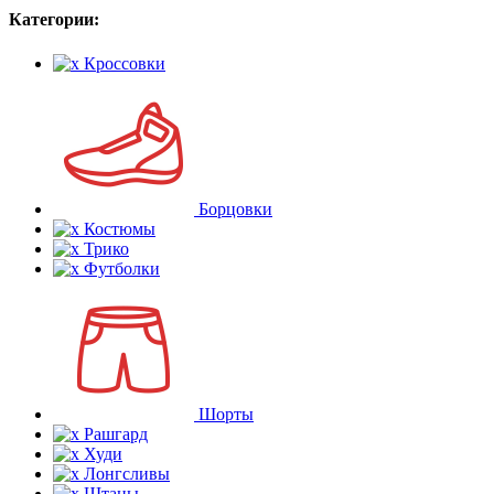
Категории:
Кроссовки
Борцовки
Костюмы
Трико
Футболки
Шорты
Рашгард
Худи
Лонгсливы
Штаны