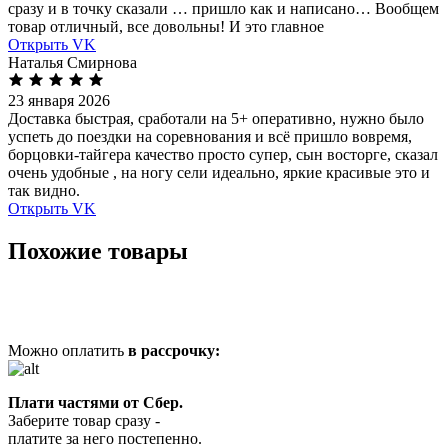
сразу и в точку сказали … пришло как и написано… Вообщем
товар отличный, все довольны! И это главное
Открыть VK
Наталья Смирнова
23 января 2026
Доставка быстрая, сработали на 5+ оперативно, нужно было
успеть до поездки на соревнования и всё пришло вовремя,
борцовки-тайгера качество просто супер, сын восторге, сказал
очень удобные , на ногу сели идеально, яркие красивые это и
так видно.
Открыть VK
Похожие товары
Можно оплатить
в рассрочку:
Плати частями от Сбер.
Заберите товар сразу -
платите за него постепенно.