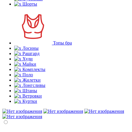
Шорты
Топы бра
Лосины
Рашгард
Худи
Майки
Комплекты
Поло
Жилетки
Лонгсливы
Штаны
Ветровки
Куртки