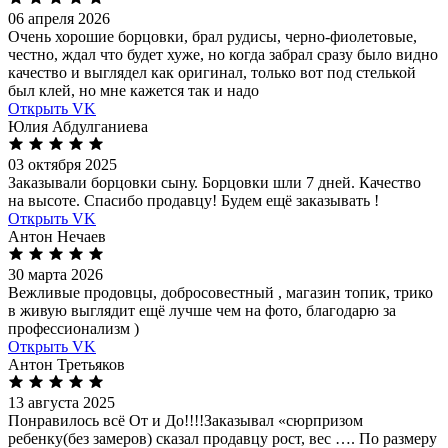
06 апреля 2026
Очень хорошие борцовки, брал рудисы, черно-фиолетовые,
честно, ждал что будет хуже, но когда забрал сразу было видно
качество и выглядел как оригинал, только вот под стелькой
был клей, но мне кажется так и надо
Открыть VK
Юлия Абдулганиева
03 октября 2025
Заказывали борцовки сыну. Борцовки шли 7 дней. Качество
на высоте. Спасибо продавцу! Будем ещё заказывать !
Открыть VK
Антон Нечаев
30 марта 2026
Вежливые продовцы, добросовестный , магазин топик, трико
в живую выглядит ещё лучше чем на фото, благодарю за
профессионализм )
Открыть VK
Антон Третьяков
13 августа 2025
Понравилось всё От и До!!!!Заказывал «сюрпризом
ребенку(без замеров) сказал продавцу рост, вес …. По размеру