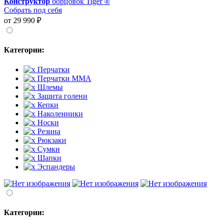
Конструктор
борцовок Tiger ®
Собрать под себя
от 29 990 ₽
Категории:
Перчатки
Перчатки MMA
Шлемы
Защита голени
Кепки
Наколенники
Носки
Резина
Рюкзаки
Сумки
Шапки
Эспандеры
Категории: